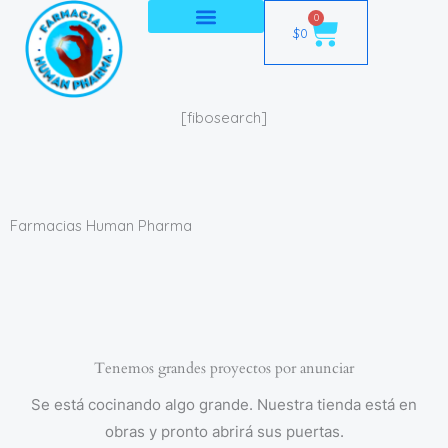
Ir
0
Cart
$
0
al
contenido
[fibosearch]
Farmacias Human Pharma
Tenemos grandes proyectos por anunciar
Se está cocinando algo grande. Nuestra tienda está en
obras y pronto abrirá sus puertas.