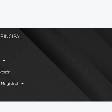
RINCIPAL
 Sesión
 Magistral