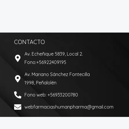
CONTACTO
Av. Echeñique 5839, Local 2.
Fono:+56922409195
Av. Mariano Sánchez Fontecilla
1998, Peñalolén
Fono web: +56933200780
webfarmaciashumanpharma@gmail.com