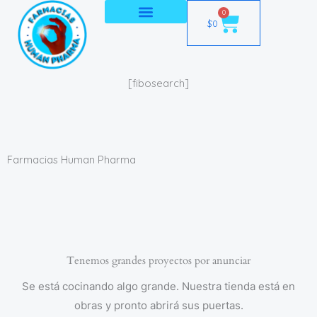
Ir
0
Cart
$
0
al
contenido
[fibosearch]
Farmacias Human Pharma
Tenemos grandes proyectos por anunciar
Se está cocinando algo grande. Nuestra tienda está en
obras y pronto abrirá sus puertas.