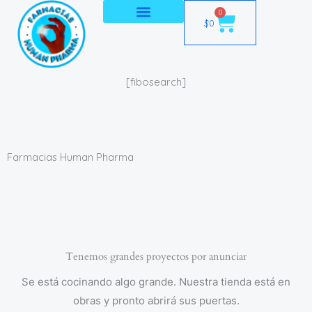
Ir
0
Cart
$
0
al
contenido
[fibosearch]
Farmacias Human Pharma
Tenemos grandes proyectos por anunciar
Se está cocinando algo grande. Nuestra tienda está en
obras y pronto abrirá sus puertas.