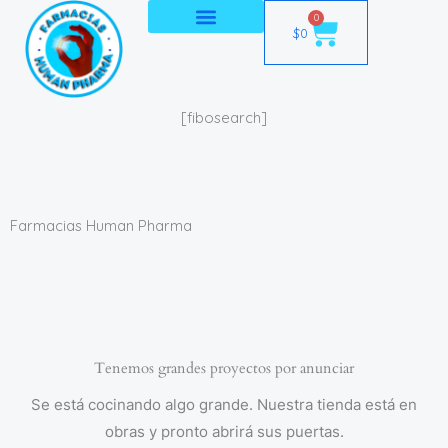
Ir
0
Cart
$
0
al
contenido
[fibosearch]
Farmacias Human Pharma
Tenemos grandes proyectos por anunciar
Se está cocinando algo grande. Nuestra tienda está en
obras y pronto abrirá sus puertas.