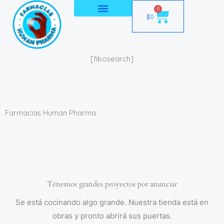
Ir
0
Cart
$
0
al
contenido
[fibosearch]
Farmacias Human Pharma
Tenemos grandes proyectos por anunciar
Se está cocinando algo grande. Nuestra tienda está en
obras y pronto abrirá sus puertas.