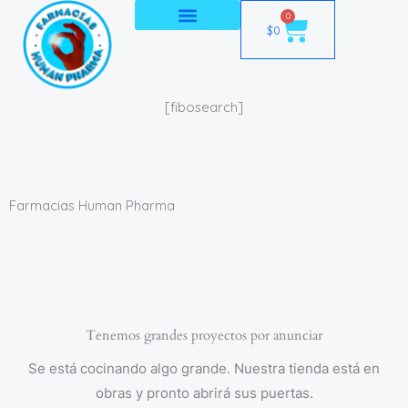
Ir
0
Cart
$
0
al
contenido
[fibosearch]
Farmacias Human Pharma
Tenemos grandes proyectos por anunciar
Se está cocinando algo grande. Nuestra tienda está en
obras y pronto abrirá sus puertas.