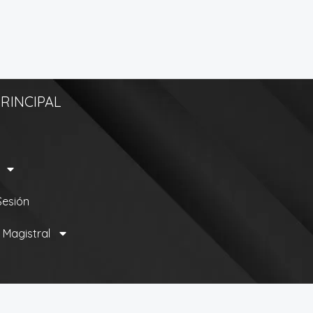
RINCIPAL
 Sesión
 Magistral