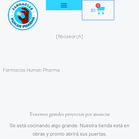
Ir
0
Cart
$
0
al
contenido
[fibosearch]
Farmacias Human Pharma
Tenemos grandes proyectos por anunciar
Se está cocinando algo grande. Nuestra tienda está en
obras y pronto abrirá sus puertas.