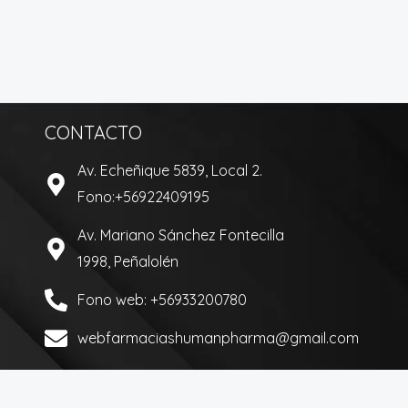
CONTACTO
Av. Echeñique 5839, Local 2.
Fono:+56922409195
Av. Mariano Sánchez Fontecilla
1998, Peñalolén
Fono web: +56933200780
webfarmaciashumanpharma@gmail.com