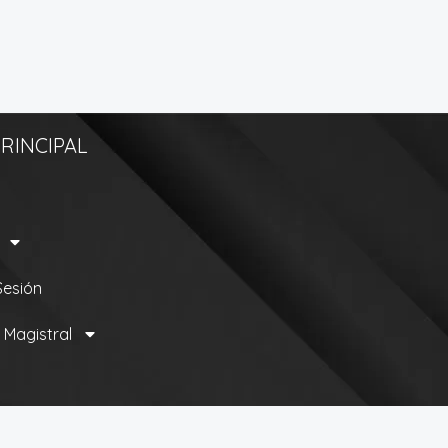
RINCIPAL
 Sesión
 Magistral