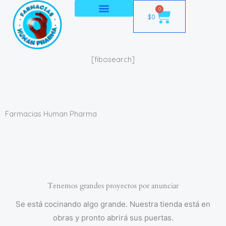
Ir
0
Cart
$
0
al
contenido
[fibosearch]
Farmacias Human Pharma
Tenemos grandes proyectos por anunciar
Se está cocinando algo grande. Nuestra tienda está en
obras y pronto abrirá sus puertas.