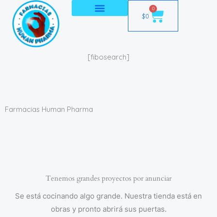
Ir
0
Cart
$
0
al
contenido
[fibosearch]
Farmacias Human Pharma
Tenemos grandes proyectos por anunciar
Se está cocinando algo grande. Nuestra tienda está en
obras y pronto abrirá sus puertas.