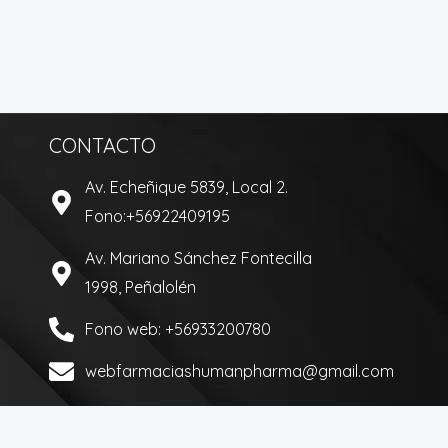
CONTACTO
Av. Echeñique 5839, Local 2.
Fono:+56922409195
Av. Mariano Sánchez Fontecilla
1998, Peñalolén
Fono web: +56933200780
webfarmaciashumanpharma@gmail.com