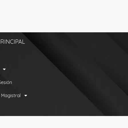
RINCIPAL
 Sesión
 Magistral