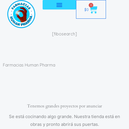
Ir
0
Cart
$
0
al
contenido
[fibosearch]
Farmacias Human Pharma
Tenemos grandes proyectos por anunciar
Se está cocinando algo grande. Nuestra tienda está en
obras y pronto abrirá sus puertas.