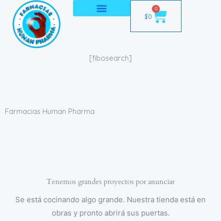
Ir
0
Cart
$
0
al
contenido
[fibosearch]
Farmacias Human Pharma
Tenemos grandes proyectos por anunciar
Se está cocinando algo grande. Nuestra tienda está en
obras y pronto abrirá sus puertas.