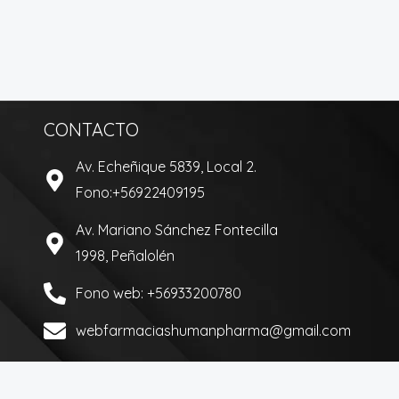
CONTACTO
Av. Echeñique 5839, Local 2.
Fono:+56922409195
Av. Mariano Sánchez Fontecilla
1998, Peñalolén
Fono web: +56933200780
webfarmaciashumanpharma@gmail.com