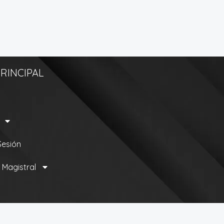
RINCIPAL
 Sesión
 Magistral