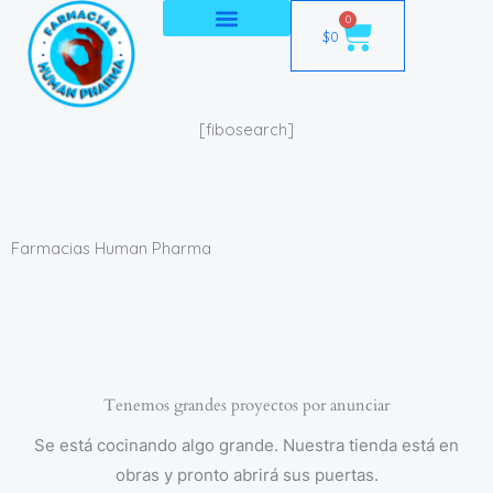
Ir
0
Cart
$
0
al
contenido
[fibosearch]
Farmacias Human Pharma
Tenemos grandes proyectos por anunciar
Se está cocinando algo grande. Nuestra tienda está en
obras y pronto abrirá sus puertas.