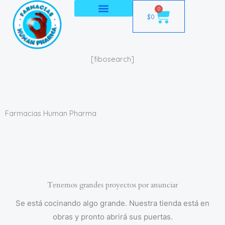
Ir
0
Cart
$
0
al
contenido
[fibosearch]
Farmacias Human Pharma
Tenemos grandes proyectos por anunciar
Se está cocinando algo grande. Nuestra tienda está en
obras y pronto abrirá sus puertas.