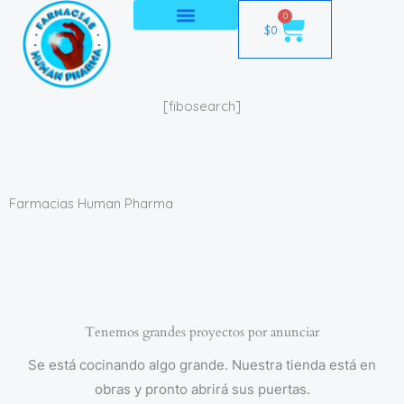
Ir
0
Cart
$
0
al
contenido
[fibosearch]
Farmacias Human Pharma
Tenemos grandes proyectos por anunciar
Se está cocinando algo grande. Nuestra tienda está en
obras y pronto abrirá sus puertas.