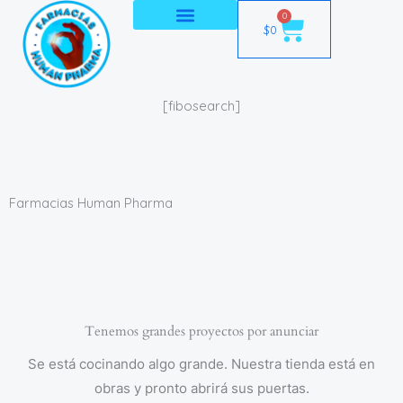
Ir
0
Cart
$
0
al
contenido
[fibosearch]
Farmacias Human Pharma
Tenemos grandes proyectos por anunciar
Se está cocinando algo grande. Nuestra tienda está en
obras y pronto abrirá sus puertas.