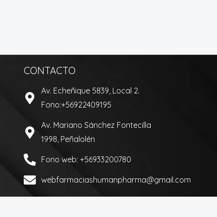
CONTACTO
Av. Echeñique 5839, Local 2.
Fono:+56922409195
Av. Mariano Sánchez Fontecilla
1998, Peñalolén
Fono web: +56933200780
webfarmaciashumanpharma@gmail.com