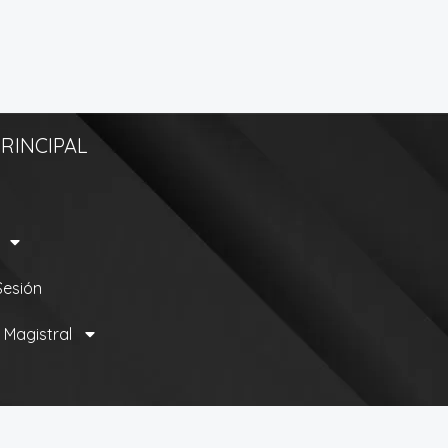
RINCIPAL
 Sesión
 Magistral