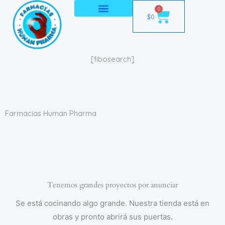
Ir
0
Cart
$
0
al
contenido
[fibosearch]
Farmacias Human Pharma
Tenemos grandes proyectos por anunciar
Se está cocinando algo grande. Nuestra tienda está en
obras y pronto abrirá sus puertas.