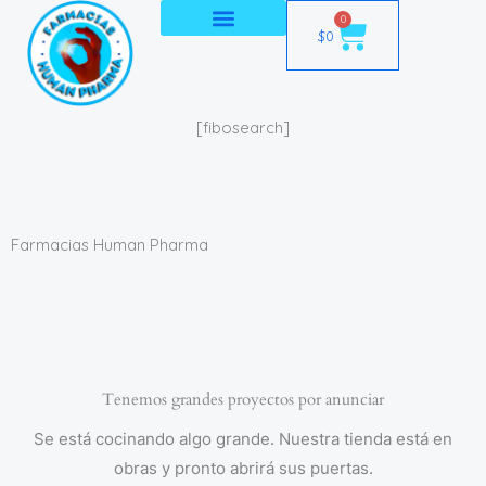
Ir
0
Cart
$
0
al
contenido
[fibosearch]
Farmacias Human Pharma
Tenemos grandes proyectos por anunciar
Se está cocinando algo grande. Nuestra tienda está en
obras y pronto abrirá sus puertas.