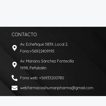
CONTACTO
Av. Echeñique 5839, Local 2.
Fono:+56922409195
Av. Mariano Sánchez Fontecilla
1998, Peñalolén
Fono web: +56933200780
webfarmaciashumanpharma@gmail.com