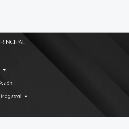
RINCIPAL
 Sesión
 Magistral