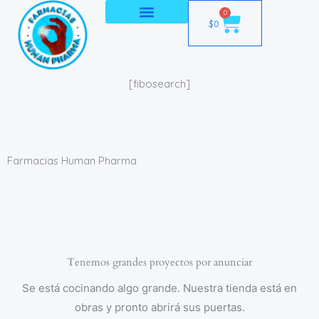
Ir
0
Cart
$
0
al
contenido
[fibosearch]
Farmacias Human Pharma
Tenemos grandes proyectos por anunciar
Se está cocinando algo grande. Nuestra tienda está en
obras y pronto abrirá sus puertas.