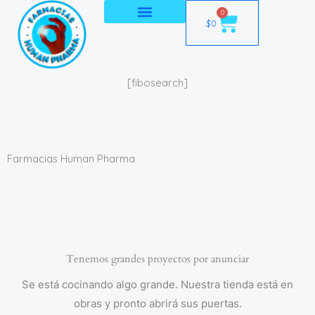
Ir
0
Cart
$
0
al
contenido
[fibosearch]
Farmacias Human Pharma
Tenemos grandes proyectos por anunciar
Se está cocinando algo grande. Nuestra tienda está en
obras y pronto abrirá sus puertas.