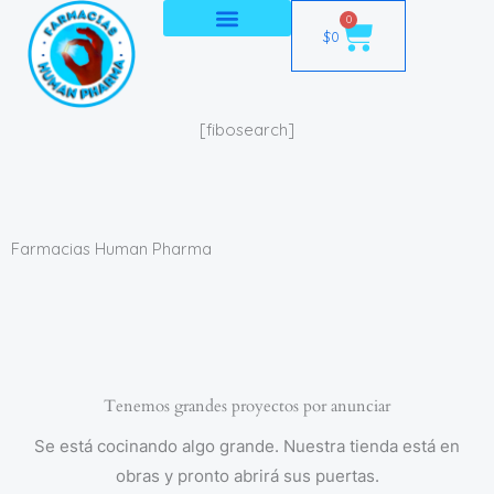
Ir
0
Cart
$
0
al
contenido
[fibosearch]
Farmacias Human Pharma
Tenemos grandes proyectos por anunciar
Se está cocinando algo grande. Nuestra tienda está en
obras y pronto abrirá sus puertas.